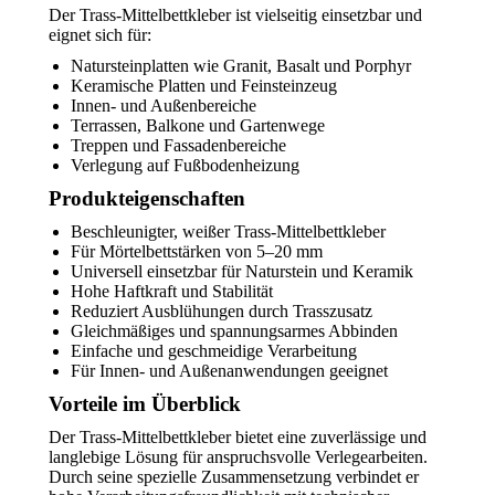
Der Trass-Mittelbettkleber ist vielseitig einsetzbar und
eignet sich für:
Natursteinplatten wie Granit, Basalt und Porphyr
Keramische Platten und Feinsteinzeug
Innen- und Außenbereiche
Terrassen, Balkone und Gartenwege
Treppen und Fassadenbereiche
Verlegung auf Fußbodenheizung
Produkteigenschaften
Beschleunigter, weißer Trass-Mittelbettkleber
Für Mörtelbettstärken von 5–20 mm
Universell einsetzbar für Naturstein und Keramik
Hohe Haftkraft und Stabilität
Reduziert Ausblühungen durch Trasszusatz
Gleichmäßiges und spannungsarmes Abbinden
Einfache und geschmeidige Verarbeitung
Für Innen- und Außenanwendungen geeignet
Vorteile im Überblick
Der Trass-Mittelbettkleber bietet eine zuverlässige und
langlebige Lösung für anspruchsvolle Verlegearbeiten.
Durch seine spezielle Zusammensetzung verbindet er