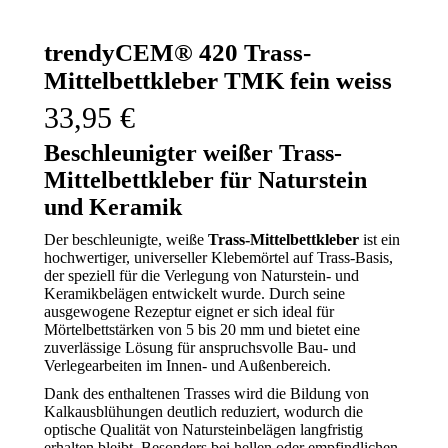
trendyCEM® 420 Trass-
Mittelbettkleber TMK fein weiss
33,95
€
Beschleunigter weißer Trass-
Mittelbettkleber für Naturstein
und Keramik
Der beschleunigte, weiße
Trass-Mittelbettkleber
ist ein
hochwertiger, universeller Klebemörtel auf Trass-Basis,
der speziell für die Verlegung von Naturstein- und
Keramikbelägen entwickelt wurde. Durch seine
ausgewogene Rezeptur eignet er sich ideal für
Mörtelbettstärken von 5 bis 20 mm und bietet eine
zuverlässige Lösung für anspruchsvolle Bau- und
Verlegearbeiten im Innen- und Außenbereich.
Dank des enthaltenen Trasses wird die Bildung von
Kalkausblühungen deutlich reduziert, wodurch die
optische Qualität von Natursteinbelägen langfristig
erhalten bleibt. Besonders bei hellen oder empfindlichen