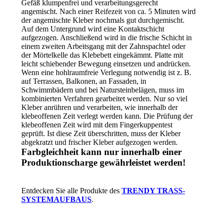
Gefäß klumpenfrei und verarbeitungsgerecht
angemischt. Nach einer Reifezeit von ca. 5 Minuten wird
der angemischte Kleber nochmals gut durchgemischt.
Auf dem Untergrund wird eine Kontaktschicht
aufgezogen. Anschließend wird in die frische Schicht in
einem zweiten Arbeitsgang mit der Zahnspachtel oder
der Mörtelkelle das Klebebett eingekämmt. Platte mit
leicht schiebender Bewegung einsetzen und andrücken.
Wenn eine hohlraumfreie Verlegung notwendig ist z. B.
auf Terrassen, Balkonen, an Fassaden, in
Schwimmbädern und bei Natursteinbelägen, muss im
kombinierten Verfahren gearbeitet werden. Nur so viel
Kleber anrühren und verarbeiten, wie innerhalb der
klebeoffenen Zeit verlegt werden kann. Die Prüfung der
klebeoffenen Zeit wird mit dem Fingerkuppentest
geprüft. Ist diese Zeit überschritten, muss der Kleber
abgekratzt und frischer Kleber aufgezogen werden.
Farbgleichheit kann nur innerhalb einer
Produktionscharge gewährleistet werden!
Entdecken Sie alle Produkte des
TRENDY TRASS-
SYSTEMAUFBAUS
.