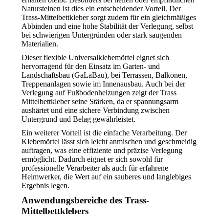
Natursteinen ist dies ein entscheidender Vorteil. Der
Trass-Mittelbettkleber sorgt zudem für ein gleichmäßiges
Abbinden und eine hohe Stabilität der Verlegung, selbst
bei schwierigen Untergründen oder stark saugenden
Materialien.
Dieser flexible Universalklebemörtel eignet sich
hervorragend für den Einsatz im Garten- und
Landschaftsbau (GaLaBau), bei Terrassen, Balkonen,
Treppenanlagen sowie im Innenausbau. Auch bei der
Verlegung auf Fußbodenheizungen zeigt der Trass
Mittelbettkleber seine Stärken, da er spannungsarm
aushärtet und eine sichere Verbindung zwischen
Untergrund und Belag gewährleistet.
Ein weiterer Vorteil ist die einfache Verarbeitung. Der
Klebemörtel lässt sich leicht anmischen und geschmeidig
auftragen, was eine effiziente und präzise Verlegung
ermöglicht. Dadurch eignet er sich sowohl für
professionelle Verarbeiter als auch für erfahrene
Heimwerker, die Wert auf ein sauberes und langlebiges
Ergebnis legen.
Anwendungsbereiche des Trass-
Mittelbettklebers