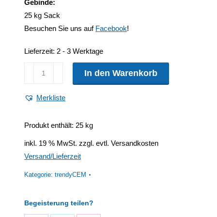
Gebinde:
25 kg Sack
Besuchen Sie uns auf
Facebook
!
Lieferzeit:
2 - 3 Werktage
trendyCEM®
In den Warenkorb
400
Trass-
Merkliste
Compound
3in1
Produkt enthält: 25
kg
|
inkl. 19 % MwSt.
zzgl. evtl. Versandkosten
Universalbindemittel
Versand/Lieferzeit
Menge
Kategorie:
trendyCEM
Begeisterung teilen?