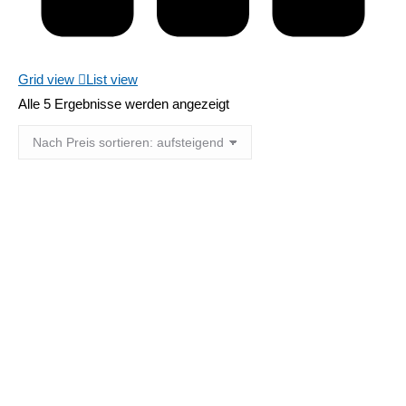
Grid view
List view
Nach
Alle 5 Ergebnisse werden angezeigt
Preis
sortiert:
aufsteigend