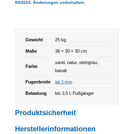
04/2023. Änderungen vorbehalten.
Gewicht
25 kg
Maße
38 × 30 × 30 cm
sand, natur, steingrau,
Farbe
basalt
Fugenbreite
ab 3 mm
Belastung
bis 3,5 t, Fußgänger
Produktsicherheit
Herstellerinformationen