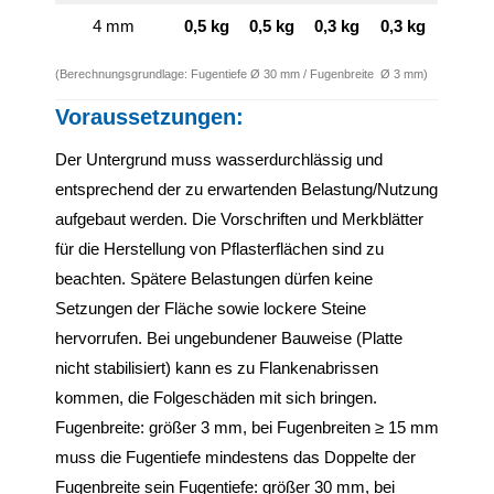
4 mm
0,5 kg
0,5 kg
0,3 kg
0,3 kg
(Berechnungsgrundlage: Fugentiefe Ø 30 mm / Fugenbreite Ø 3 mm)
Voraussetzungen:
Der Untergrund muss wasserdurchlässig und
entsprechend der zu erwartenden Belastung/Nutzung
aufgebaut werden. Die Vorschriften und Merkblätter
für die Herstellung von Pflasterflächen sind zu
beachten. Spätere Belastungen dürfen keine
Setzungen der Fläche sowie lockere Steine
hervorrufen. Bei ungebundener Bauweise (Platte
nicht stabilisiert) kann es zu Flankenabrissen
kommen, die Folgeschäden mit sich bringen.
Fugenbreite: größer 3 mm, bei Fugenbreiten ≥ 15 mm
muss die Fugentiefe mindestens das Doppelte der
Fugenbreite sein Fugentiefe: größer 30 mm, bei